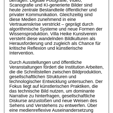
befragen. Digitale Fotografie, Video,
Scanografie und KI-generierte Bilder sind
heute zentrale Bestandteile öffentlicher und
privater Kommunikation. Gleichzeitig sind
diese Medien zunehmend in eine
Vertrauenskrise verstrickt – geprägt durch
algorithmische Systeme und neue Formen der
Wissensproduktion. Villa Heike Kunstverein
versteht diese wandelnden Bildkulturen als
Herausforderung und zugleich als Chance für
kritische Reflexion und künstlerische
Intervention.
Durch Ausstellungen und öffentliche
Veranstaltungen fördert die Institution Arbeiten,
die die Schnittstellen zwischen Bildproduktion,
gesellschaftlichen Strukturen und
technologischer Entwicklung untersuchen. Der
Fokus liegt auf künstlerischen Praktiken, die
das technische Bild nutzen, um dominante
Narrative zu hinterfragen, gesellschaftliche
Diskurse anzustoßen und neue Weisen des
Sehens und Verstehens zu entwerfen. Über
eine medienreflexive Auseinandersetzung