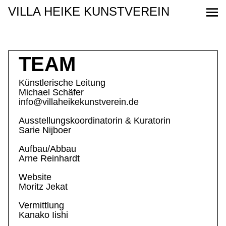
TEAM
Künstlerische Leitung
Michael Schäfer
info@villaheikekunstverein.de
Ausstellungskoordinatorin & Kuratorin
Sarie Nijboer
Aufbau/Abbau
Arne Reinhardt
Website
Moritz Jekat
Vermittlung
Kanako Iishi