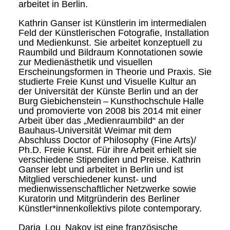
arbeitet in Berlin.
Kathrin Ganser ist Künstlerin im intermedialen
Feld der Künstlerischen Fotografie, Installation
und Medienkunst. Sie arbeitet konzeptuell zu
Raumbild und Bildraum Konnotationen sowie
zur Medienästhetik und visuellen
Erscheinungsformen in Theorie und Praxis. Sie
studierte Freie Kunst und Visuelle Kultur an
der Universität der Künste Berlin und an der
Burg Giebichenstein – Kunsthochschule Halle
und promovierte von 2008 bis 2014 mit einer
Arbeit über das „Medienraumbild“ an der
Bauhaus-Universität Weimar mit dem
Abschluss Doctor of Philosophy (Fine Arts)/
Ph.D. Freie Kunst. Für ihre Arbeit erhielt sie
verschiedene Stipendien und Preise. Kathrin
Ganser lebt und arbeitet in Berlin und ist
Mitglied verschiedener kunst- und
medienwissenschaftlicher Netzwerke sowie
Kuratorin und Mitgründerin des Berliner
Künstler*innenkollektivs pilote contemporary.
Daria Lou Nakov ist eine französische