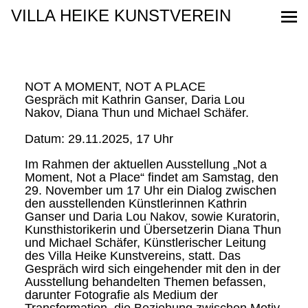
NOT A MOMENT, NOT A PLACE
Gespräch mit Kathrin Ganser, Daria Lou
Nakov, Diana Thun und Michael Schäfer.
Datum: 29.11.2025, 17 Uhr
Im Rahmen der aktuellen Ausstellung „Not a
Moment, Not a Place“ findet am Samstag, den
29. November um 17 Uhr ein Dialog zwischen
den ausstellenden Künstlerinnen Kathrin
Ganser und Daria Lou Nakov, sowie Kuratorin,
Kunsthistorikerin und Übersetzerin Diana Thun
und Michael Schäfer, Künstlerischer Leitung
des Villa Heike Kunstvereins, statt. Das
Gespräch wird sich eingehender mit den in der
Ausstellung behandelten Themen befassen,
darunter Fotografie als Medium der