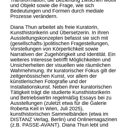
Transformation, die Beziehung zwischen Motiv
und Objekt sowie die Frage, wie sich
Bedeutungen und Formen durch mediale
Prozesse verändern.
Diana Thun arbeitet als freie Kuratorin,
Kunsthistorikerin und Übersetzerin. In ihren
Ausstellungskonzepten befasst sie sich mit
(gesellschafts-)politischen Fragestellungen,
Vorstellungen von Körperlichkeit sowie
Narrativen der Zugehörigkeit und Identität. Ein
weiteres Interesse betrifft Möglichkeiten und
Unsicherheiten der visuellen wie räumlichen
Wahrnehmung. Ihr kuratorischer Fokus gilt der
zeitgenössischen Kunst, vor allem der
künstlerischen Fotografie und der
Installationskunst. Neben ihrer kuratorischen
Tätigkeit trägt die studierte Kunsthistorikerin
und Betriebswirtin regelmäßig Essays bei zu
Ausstellungen (zuletzt etwa für die Galerie
Roberta Keil in Wien, Juli 2025),
kunsthistorischen Sammelbänden (etwa im
DISTANZ Verlag, Berlin) und Onlinemagazinen
(z.B. PASSE-AVANT). Diana Thun lebt und