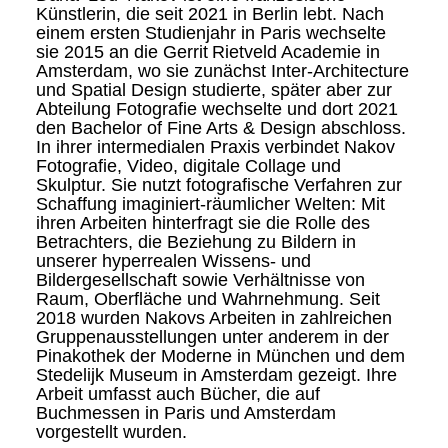
Künstlerin, die seit 2021 in Berlin lebt. Nach
einem ersten Studienjahr in Paris wechselte
sie 2015 an die Gerrit Rietveld Academie in
Amsterdam, wo sie zunächst Inter-Architecture
und Spatial Design studierte, später aber zur
Abteilung Fotografie wechselte und dort 2021
den Bachelor of Fine Arts & Design abschloss.
In ihrer intermedialen Praxis verbindet Nakov
Fotografie, Video, digitale Collage und
Skulptur. Sie nutzt fotografische Verfahren zur
Schaffung imaginiert-räumlicher Welten: Mit
ihren Arbeiten hinterfragt sie die Rolle des
Betrachters, die Beziehung zu Bildern in
unserer hyperrealen Wissens- und
Bildergesellschaft sowie Verhältnisse von
Raum, Oberfläche und Wahrnehmung. Seit
2018 wurden Nakovs Arbeiten in zahlreichen
Gruppenausstellungen unter anderem in der
Pinakothek der Moderne in München und dem
Stedelijk Museum in Amsterdam gezeigt. Ihre
Arbeit umfasst auch Bücher, die auf
Buchmessen in Paris und Amsterdam
vorgestellt wurden.